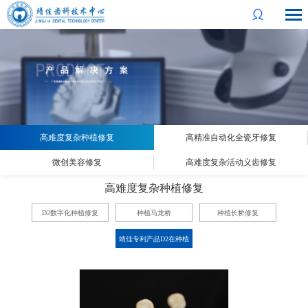
高难度复杂种植修复
高精准自动化全瓷牙修复
微创美容修复
高难度复杂活动义齿修复
高难度复杂种植修复
D2数字化种植修复
种植马龙桥
种植长桥修复
靖佳专利产品D2在种植
全口义齿上的应用